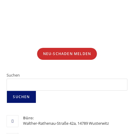
Anmerkungen/Hinweise
ABSENDEN
NEU-SCHADEN MELDEN
Suchen
SUCHEN
Büro:
Walther-Rathenau-Straße 42a, 14789 Wusterwitz