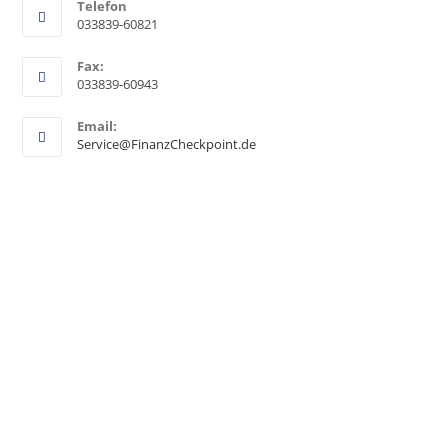
Telefon
033839-60821
Fax:
033839-60943
Email:
Service@FinanzCheckpoint.de