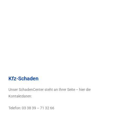
Kfz-Schaden
Unser SchadenCenter steht an Ihrer Seite – hier die
Kontaktdaten:
Telefon:
03 38 39 – 71 32 66