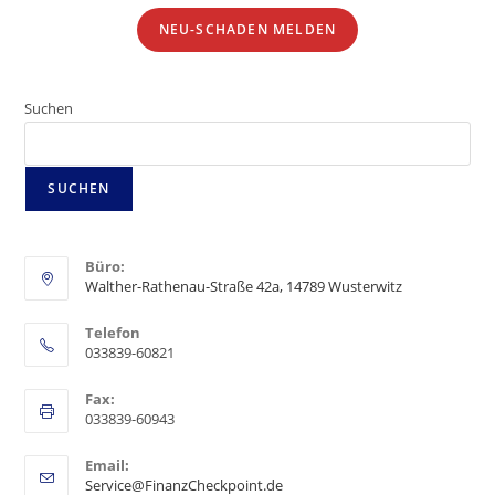
NEU-SCHADEN MELDEN
Suchen
SUCHEN
Büro:
Walther-Rathenau-Straße 42a, 14789 Wusterwitz
Telefon
033839-60821
Fax:
033839-60943
Email:
Service@FinanzCheckpoint.de