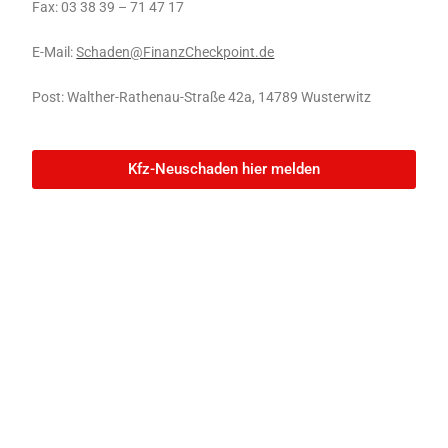
Fax:
03 38 39 – 71 47 17
E-Mail:
Schaden@FinanzCheckpoint.de
Post:
Walther-Rathenau-Straße 42a, 14789 Wusterwitz
Kfz-Neuschaden hier melden