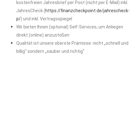
kostenfreien Jahresbrief per Post (nicht per E-Mail) inkl.
JahresCheck (
https://finanzcheckpoint.de/jahrescheck-
p/
) und inkl. Vertragsspiegel
Wir bieten Ihnen (optional) Self-Services, um Anliegen
direkt (online) anzustoßen
Qualität ist unsere oberste Prämisse: nicht „schnell und
billig“ sondern „sauber und richtig“