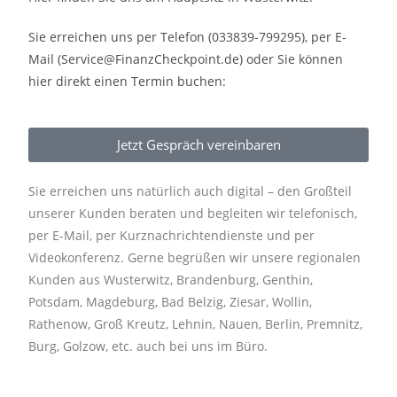
Sie erreichen uns per Telefon (033839-799295), per E-
Mail (Service@FinanzCheckpoint.de) oder Sie können
hier direkt einen Termin buchen:
Jetzt Gespräch vereinbaren
Sie erreichen uns natürlich auch digital – den Großteil
unserer Kunden beraten und begleiten wir telefonisch,
per E-Mail, per Kurznachrichtendienste und per
Videokonferenz. Gerne begrüßen wir unsere regionalen
Kunden aus Wusterwitz, Brandenburg, Genthin,
Potsdam, Magdeburg, Bad Belzig, Ziesar, Wollin,
Rathenow, Groß Kreutz, Lehnin, Nauen, Berlin, Premnitz,
Burg, Golzow, etc. auch bei uns im Büro.