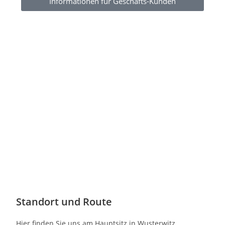
Informationen für Geschäfts-Kunden
Standort und Route
Hier finden Sie uns am Hauptsitz in Wusterwitz.