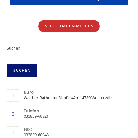
NEU-SCHADEN MELDEN
Suchen
SUCHEN
Büro:
Walther-Rathenau-Straße 42a, 14789 Wusterwitz
Telefon
033839-60821
Fax:
033839-60943