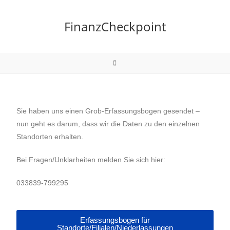
FinanzCheckpoint
Sie haben uns einen Grob-Erfassungsbogen gesendet –
nun geht es darum, dass wir die Daten zu den einzelnen
Standorten erhalten.
Bei Fragen/Unklarheiten melden Sie sich hier:
033839-799295
Erfassungsbogen für
Standorte/Filialen/Niederlassungen